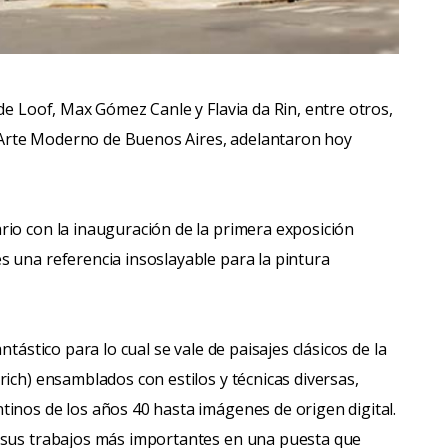
de Loof, Max Gómez Canle y Flavia da Rin, entre otros,
Arte Moderno de Buenos Aires, adelantaron hoy
rio con la inauguración de la primera exposición
 una referencia insoslayable para la pintura
tástico para lo cual se vale de paisajes clásicos de la
ich) ensamblados con estilos y técnicas diversas,
inos de los años 40 hasta imágenes de origen digital.
 sus trabajos más importantes en una puesta que