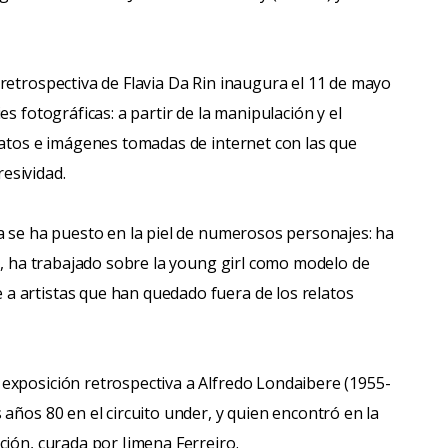
retrospectiva de Flavia Da Rin inaugura el 11 de mayo
s fotográficas: a partir de la manipulación y el
ratos e imágenes tomadas de internet con las que
esividad.
a se ha puesto en la piel de numerosos personajes: ha
al, ha trabajado sobre la young girl como modelo de
 artistas que han quedado fuera de los relatos
exposición retrospectiva a Alfredo Londaibere (1955-
años 80 en el circuito under, y quien encontró en la
ción, curada por Jimena Ferreiro.