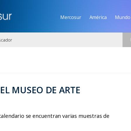
Mercosur
América
Mundo
EL MUSEO DE ARTE
 calendario se encuentran varias muestras de