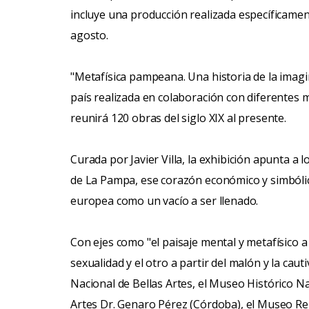
incluye una producción realizada específicamen
agosto.
"Metafísica pampeana. Una historia de la imagin
país realizada en colaboración con diferentes m
reunirá 120 obras del siglo XIX al presente.
Curada por Javier Villa, la exhibición apunta a
de La Pampa, ese corazón económico y simbólic
europea como un vacío a ser llenado.
Con ejes como "el paisaje mental y metafísico a
sexualidad y el otro a partir del malón y la cau
Nacional de Bellas Artes, el Museo Histórico N
Artes Dr. Genaro Pérez (Córdoba), el Museo Regi