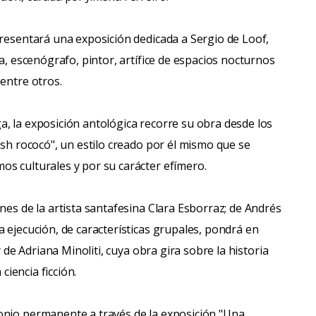
presentará una exposición dedicada a Sergio de Loof,
ta, escenógrafo, pintor, artífice de espacios nocturnos
entre otros.
, la exposición antológica recorre su obra desde los
ash rococó", un estilo creado por él mismo que se
s culturales y por su carácter efímero.
nes de la artista santafesina Clara Esborraz; de Andrés
 ejecución, de características grupales, pondrá en
y de Adriana Minoliti, cuya obra gira sobre la historia
ciencia ficción.
onio permanente a través de la exposición "Una