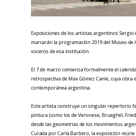
Exposiciones de los artistas argentinos Sergio 
marcarán la programación 2019 del Museo de 
voceros de esa institución.
El 7 de marzo comienza formalmente el calenda
retrospectiva de Max Gómez Canle, cuya obra es
contemporánea argentina.
Este artista construye un singular repertorio fan
pintura (como los de Veronese, Brueghel, Friedr
desde las geometrías de los movimientos argent
Curada por Carla Barbero, la exposición reúne