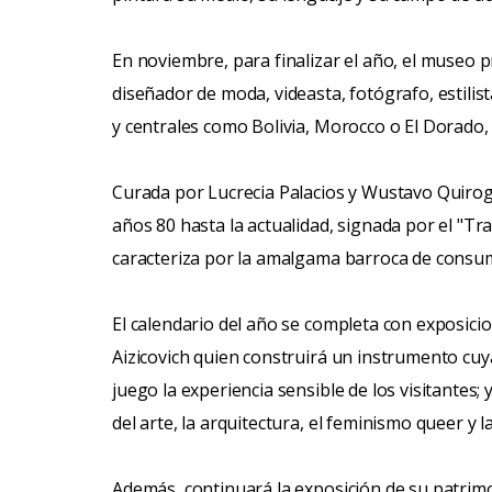
En noviembre, para finalizar el año, el museo 
diseñador de moda, videasta, fotógrafo, estilis
y centrales como Bolivia, Morocco o El Dorado, 
Curada por Lucrecia Palacios y Wustavo Quiroga
años 80 hasta la actualidad, signada por el "Tr
caracteriza por la amalgama barroca de consumo
El calendario del año se completa con exposicio
Aizicovich quien construirá un instrumento cuya
juego la experiencia sensible de los visitantes; 
del arte, la arquitectura, el feminismo queer y la 
Además, continuará la exposición de su patrim