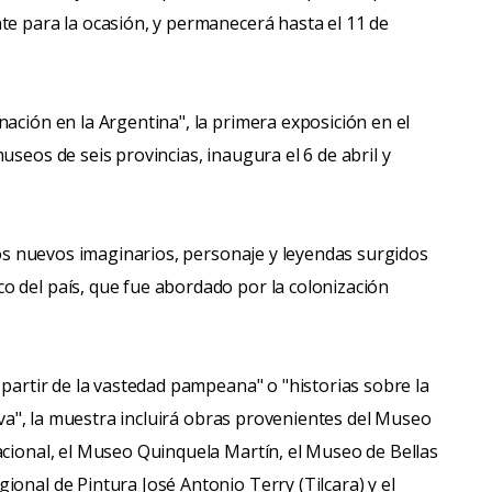
te para la ocasión, y permanecerá hasta el 11 de
ación en la Argentina", la primera exposición en el
useos de seis provincias, inaugura el 6 de abril y
 los nuevos imaginarios, personaje y leyendas surgidos
o del país, que fue abordado por la colonización
 partir de la vastedad pampeana" o "historias sobre la
tiva", la muestra incluirá obras provenientes del Museo
acional, el Museo Quinquela Martín, el Museo de Bellas
onal de Pintura José Antonio Terry (Tilcara) y el