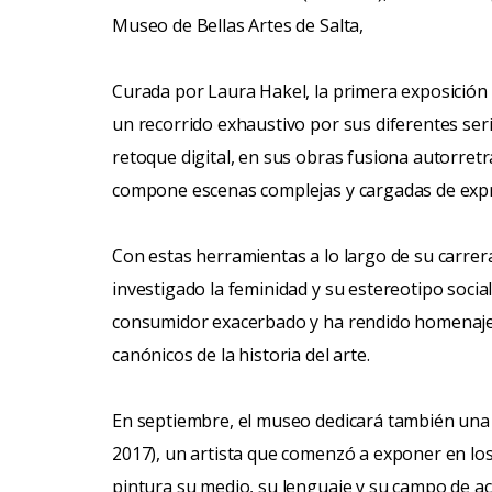
Museo de Bellas Artes de Salta,
Curada por Laura Hakel, la primera exposición 
un recorrido exhaustivo por sus diferentes serie
retoque digital, en sus obras fusiona autorret
compone escenas complejas y cargadas de expr
Con estas herramientas a lo largo de su carrer
investigado la feminidad y su estereotipo soci
consumidor exacerbado y ha rendido homenaje a
canónicos de la historia del arte.
En septiembre, el museo dedicará también una 
2017), un artista que comenzó a exponer en los 
pintura su medio, su lenguaje y su campo de ac