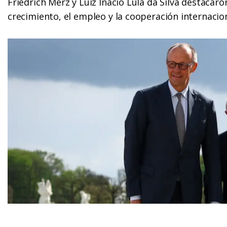
Friedrich Merz y Luiz Inácio Lula da Silva destacaro
crecimiento, el empleo y la cooperación internacio