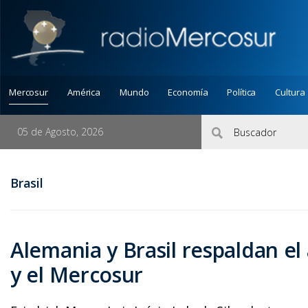
Mercosur
América
Mundo
Economía
Política
Cultura
05 de Agosto, 2026
Brasil
Alemania y Brasil respaldan e
y el Mercosur