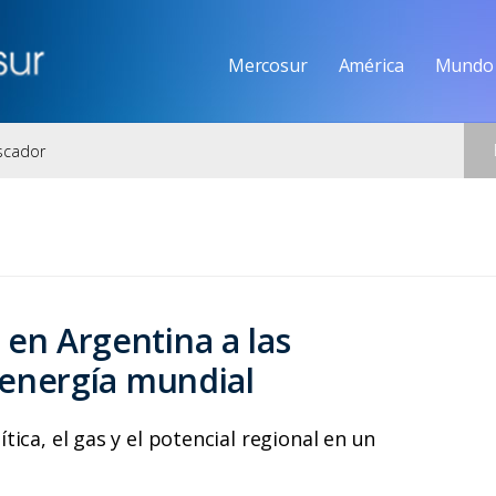
Mercosur
América
Mundo
 en Argentina a las
a energía mundial
ica, el gas y el potencial regional en un