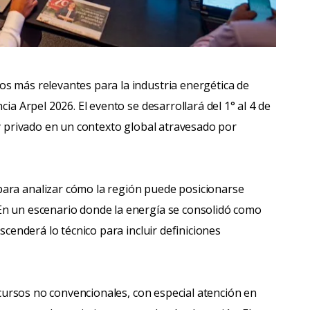
s más relevantes para la industria energética de
cia Arpel 2026. El evento se desarrollará del 1° al 4 de
 y privado en un contexto global atravesado por
ara analizar cómo la región puede posicionarse
En un escenario donde la energía se consolidó como
ascenderá lo técnico para incluir definiciones
recursos no convencionales, con especial atención en