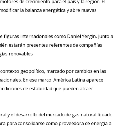
otores de crecimiento para el país y la región. El
modificar la balanza energética y abre nuevas
de figuras internacionales como Daniel Yergin, junto a
mbién estarán presentes referentes de compañías
gías renovables.
l contexto geopolítico, marcado por cambios en las
nacionales. En ese marco, América Latina aparece
ondiciones de estabilidad que pueden atraer
ral y el desarrollo del mercado de gas natural licuado.
dora para consolidarse como proveedora de energía a