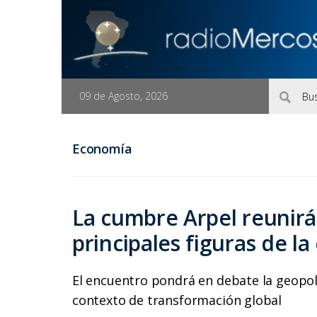
09 de Agosto, 2026
Economía
La cumbre Arpel reunirá
principales figuras de l
El encuentro pondrá en debate la geopolít
contexto de transformación global