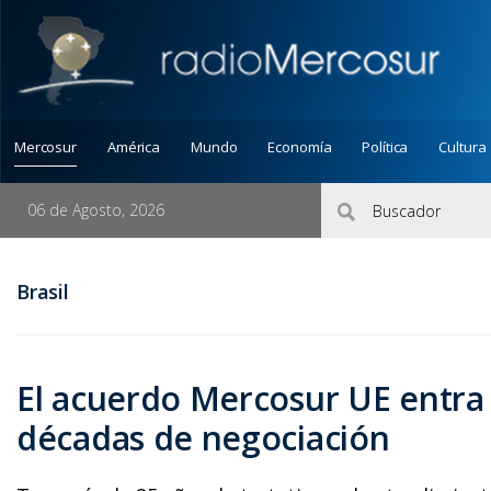
Mercosur
América
Mundo
Economía
Política
Cultura
06 de Agosto, 2026
Brasil
El acuerdo Mercosur UE entra 
décadas de negociación